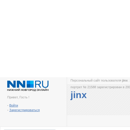
Персональный сайт пользователя
jinx
портрет № 21588 зарегистрирован в 200
jinx
Привет, Гость !
-
Войти
-
Зарегистрироваться