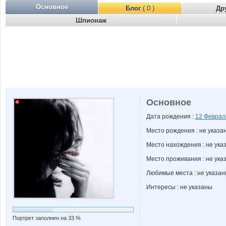
Основное
Блог
( 0 )
Др
Шпионаж
Основное
Дата рождения :
12 Февра
Место рождения : не указа
Место нахождения : не ука
Место проживания : не ука
Любимые места : не указа
Интересы : не указаны
Портрет заполнен на 33 %